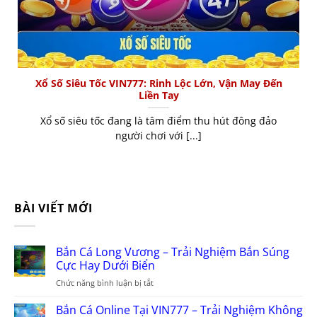
Xổ Số Siêu Tốc VIN777: Rinh Lộc Lớn, Vận May Đến
Liền Tay
Xổ số siêu tốc đang là tâm điểm thu hút đông đảo
người chơi với [...]
BÀI VIẾT MỚI
Bắn Cá Long Vương – Trải Nghiệm Bắn Súng
Cực Hay Dưới Biển
Chức năng bình luận bị tắt
ở
Bắn
Cá
Bắn Cá Online Tại VIN777 – Trải Nghiệm Không