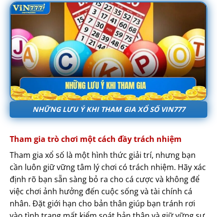
NHỮNG LƯU Ý KHI THAM GIA XỔ SỐ VIN777
Tham gia trò chơi một cách đầy trách nhiệm
Tham gia xổ số là một hình thức giải trí, nhưng bạn
cần luôn giữ vững tâm lý chơi có trách nhiệm. Hãy xác
định rõ bạn sẵn sàng bỏ ra cho cá cược và không để
việc chơi ảnh hưởng đến cuộc sống và tài chính cá
nhân. Đặt giới hạn cho bản thân giúp bạn tránh rơi
vào tình trạng mất kiểm soát bản thân và giữ vững sự