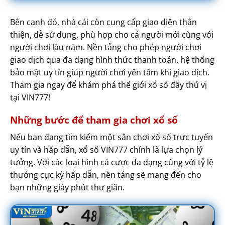
Bên cạnh đó, nhà cái còn cung cấp giao diện thân
thiện, dễ sử dụng, phù hợp cho cả người mới cùng với
người chơi lâu năm. Nền tảng cho phép người chơi
giao dịch qua đa dạng hình thức thanh toán, hệ thống
bảo mật uy tín giúp người chơi yên tâm khi giao dịch.
Tham gia ngay để khám phá thế giới xổ số đầy thú vị
tại VIN777!
Những bước để tham gia chơi xổ số
Nếu bạn đang tìm kiếm một sân chơi xổ số trực tuyến
uy tín và hấp dẫn, xổ số VIN777 chính là lựa chọn lý
tưởng. Với các loại hình cá cược đa dạng cùng với tỷ lệ
thưởng cực kỳ hấp dẫn, nền tảng sẽ mang đến cho
bạn những giây phút thư giãn.