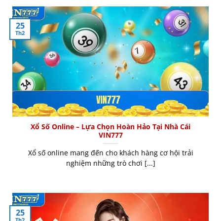
25
Th2
Xổ Số Online – Lựa Chọn Hoàn Hảo Tại Nhà Cái
VIN777
Xổ số online mang đến cho khách hàng cơ hội trải
nghiệm những trò chơi [...]
25
Th2