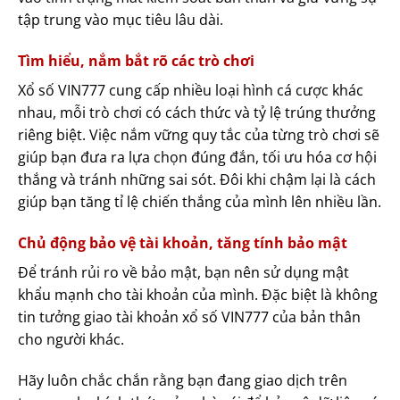
tập trung vào mục tiêu lâu dài.
Tìm hiểu, nắm bắt rõ các trò chơi
Xổ số VIN777 cung cấp nhiều loại hình cá cược khác
nhau, mỗi trò chơi có cách thức và tỷ lệ trúng thưởng
riêng biệt. Việc nắm vững quy tắc của từng trò chơi sẽ
giúp bạn đưa ra lựa chọn đúng đắn, tối ưu hóa cơ hội
thắng và tránh những sai sót. Đôi khi chậm lại là cách
giúp bạn tăng tỉ lệ chiến thắng của mình lên nhiều lần.
Chủ động bảo vệ tài khoản, tăng tính bảo mật
Để tránh rủi ro về bảo mật, bạn nên sử dụng mật
khẩu mạnh cho tài khoản của mình. Đặc biệt là không
tin tưởng giao tài khoản xổ số VIN777 của bản thân
cho người khác.
Hãy luôn chắc chắn rằng bạn đang giao dịch trên