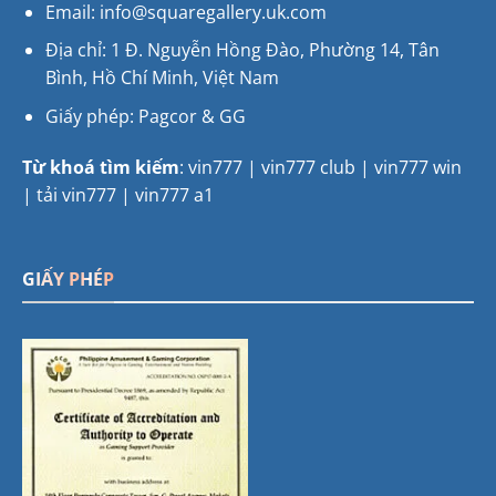
Email:
info@squaregallery.uk.com
Địa chỉ: 1 Đ. Nguyễn Hồng Đào, Phường 14, Tân
Bình, Hồ Chí Minh, Việt Nam
Giấy phép: Pagcor & GG
Từ khoá tìm kiếm
: vin777 | vin777 club | vin777 win
| tải vin777 | vin777 a1
GIẤY PHÉP