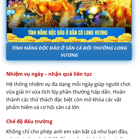
TÍNH NĂNG ĐỘC ĐÁO Ở SĂN CÁ ĐỔI THƯỞNG LONG
VƯƠNG
Nhiệm vụ ngày – nhận quà liên tục
Hệ thống nhiệm vụ đa dạng mỗi ngày giúp người chơi
vừa giải trí vừa tích lũy phần thưởng hấp dẫn. Hoàn
thành các thử thách đặc biệt còn mở khóa các vật
phẩm hiếm và cơ hội săn cá lớn.
Chế độ đấu trường
Không chỉ cho phép anh em săn bắt cá như bạn đầu,