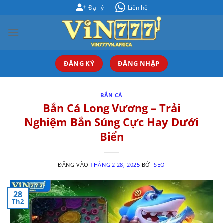
Bỏ
Đại lý
Liên hệ
qua
nội
dung
ĐĂNG KÝ
ĐĂNG NHẬP
BẮN CÁ
Bắn Cá Long Vương – Trải
Nghiệm Bắn Súng Cực Hay Dưới
Biển
ĐĂNG VÀO
THÁNG 2 28, 2025
BỞI
SEO
28
Th2