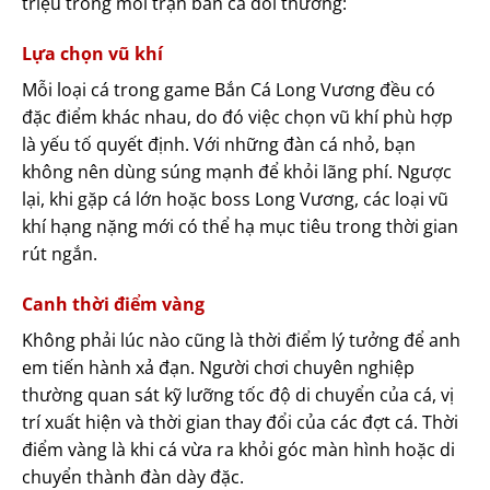
triệu trong mỗi trận bắn cá đổi thưởng:
Lựa chọn vũ khí
Mỗi loại cá trong game Bắn Cá Long Vương đều có
đặc điểm khác nhau, do đó việc chọn vũ khí phù hợp
là yếu tố quyết định. Với những đàn cá nhỏ, bạn
không nên dùng súng mạnh để khỏi lãng phí. Ngược
lại, khi gặp cá lớn hoặc boss Long Vương, các loại vũ
khí hạng nặng mới có thể hạ mục tiêu trong thời gian
rút ngắn.
Canh thời điểm vàng
Không phải lúc nào cũng là thời điểm lý tưởng để anh
em tiến hành xả đạn. Người chơi chuyên nghiệp
thường quan sát kỹ lưỡng tốc độ di chuyển của cá, vị
trí xuất hiện và thời gian thay đổi của các đợt cá. Thời
điểm vàng là khi cá vừa ra khỏi góc màn hình hoặc di
chuyển thành đàn dày đặc.