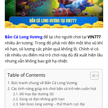
Bắn Cá Long Vương
để lại cho người chơi tại
VIN777
nhiều ấn tượng. Trong đó phải nói đến một kho vũ khí
vô hạn, số lượng các phần quà khổng lồ. Chính vì có
rất nhiều ưu điểm mà trò chơi này dù đã xuất hiện lâu
nhưng vẫn không bao giờ hạ nhiệt.
Table of Contents
Bức tranh chung về Bắn Cá Long Vương
Các tính năng giúp trò chơi bắn cá trở nên cuốn hút
Đồ họa đại dương 3D
Súng và đạn không giới hạn
Săn boss long vương – thử thách cực đại