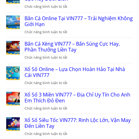
Chức năng bình luận bị tắt
ở
Bắn
Cá
Bắn Cá Online Tại VIN777 – Trải Nghiệm Không
Long
Giới Hạn
Vương
Chức năng bình luận bị tắt
ở
–
Bắn
Trải
Cá
Bắn Cá Xèng VIN777 – Bắn Súng Cực Hay,
Nghiệm
Online
Phần Thưởng Liền Tay
Bắn
Tại
Súng
Chức năng bình luận bị tắt
ở
VIN777
Cực
Bắn
–
Hay
Cá
Xổ Số Online – Lựa Chọn Hoàn Hảo Tại Nhà
Trải
Dưới
Xèng
Cái VIN777
Nghiệm
Biển
VIN777
Không
Chức năng bình luận bị tắt
ở
–
Giới
Xổ
Bắn
Hạn
Số
Xổ Số 3 Miền VIN777 – Địa Chỉ Uy Tín Cho Anh
Súng
Online
Em Thích Đỏ Đen
Cực
–
Hay,
Chức năng bình luận bị tắt
ở
Lựa
Phần
Xổ
Chọn
Thưởng
Số
Xổ Số Siêu Tốc VIN777: Rinh Lộc Lớn, Vận May
Hoàn
Liền
3
Đến Liền Tay
Hảo
Tay
Miền
Tại
Chức năng bình luận bị tắt
ở
VIN777
Nhà
Xổ