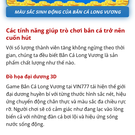
MÀU SẮC SINH ĐỘNG CỦA BẮN CÁ LONG VƯƠNG
Các tính năng giúp trò chơi bắn cá trở nên
cuốn hút
Với số lượng thành viên tăng không ngừng theo thời
gian, chúng ta đều biết Bắn Cá Long Vương là sản
phẩm chất lượng như thế nào.
Đồ họa đại dương 3D
Game Bắn Cá Long Vương tại VIN777 tái hiện thế giới
đại dương huyền bí với từng thước hình sắc nét, hiệu
ứng chuyển động chân thực và màu sắc đa chiều rực
rỡ. Người chơi sẽ có cảm giác như đang lạc vào lòng
biển cả với những đàn cá bơi lội và hiệu ứng sóng
nước sống động.