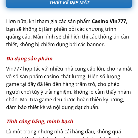
THIẾT KẾ ĐẸP MẮT
Hơn nữa, khi tham gia các sản phẩm
Casino Vin777
,
bạn sẽ không bị làm phiền bởi các chương trình
quảng cáo. Màn hình sẽ chỉ hiển thị các thông tin cần
thiết, không bị chiếm dụng bởi các banner.
Đa dạng sản phẩm
Vin777 hợp tác với nhiều nhà cung cấp lớn, cho ra mắt
vô số sản phẩm casino chất lượng. Hiện số lượng
game tại đây đã lên đến hàng trăm trò, cho phép
người chơi tùy ý trải nghiệm, không lo cảm thấy nhàm
chán. Mỗi tựa game đều được hoàn thiện kỹ lưỡng,
đảm bảo thiết kế và nội dung đạt chuẩn.
Tính công bằng, minh bạch
Là một trong những nhà cái hàng đầu, không quá