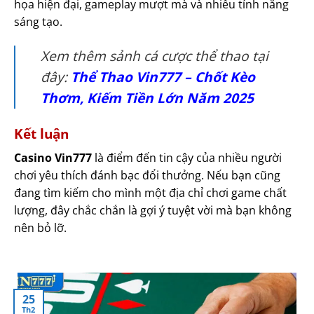
họa hiện đại, gameplay mượt mà và nhiều tính năng
sáng tạo.
Xem thêm sảnh cá cược thể thao tại
đây:
Thể Thao Vin777 – Chốt Kèo
Thơm, Kiếm Tiền Lớn Năm 2025
Kết luận
Casino Vin777
là điểm đến tin cậy của nhiều người
chơi yêu thích đánh bạc đổi thưởng. Nếu bạn cũng
đang tìm kiếm cho mình một địa chỉ chơi game chất
lượng, đây chắc chắn là gợi ý tuyệt vời mà bạn không
nên bỏ lỡ.
25
Th2