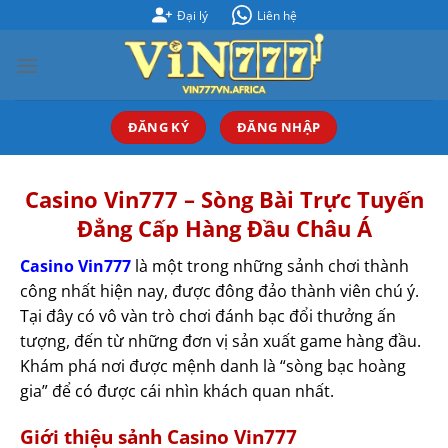
Bỏ
Đại lý
Liên hệ
qua
nội
dung
ĐĂNG KÝ
ĐĂNG NHẬP
Casino Vin777 – Sòng Bài Trực Tuyến
Đẳng Cấp Hàng Đầu Châu Á
Casino Vin777
là một trong những sảnh chơi thành
công nhất hiện nay, được đông đảo thành viên chú ý.
Tại đây có vô vàn trò chơi đánh bạc đổi thưởng ấn
tượng, đến từ những đơn vị sản xuất game hàng đầu.
Khám phá nơi được mệnh danh là “sòng bạc hoàng
gia” để có được cái nhìn khách quan nhất.
Giới thiệu sảnh Casino Vin777