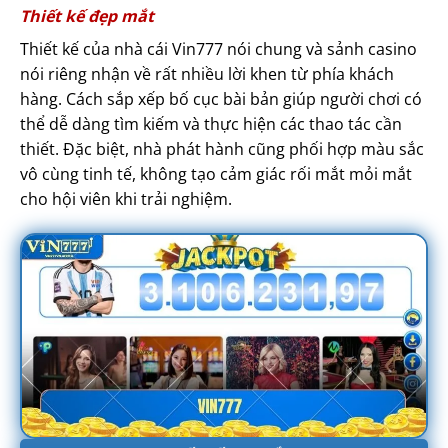
Thiết kế đẹp mắt
Thiết kế của nhà cái Vin777 nói chung và sảnh casino
nói riêng nhận về rất nhiều lời khen từ phía khách
hàng. Cách sắp xếp bố cục bài bản giúp người chơi có
thể dễ dàng tìm kiếm và thực hiện các thao tác cần
thiết. Đặc biệt, nhà phát hành cũng phối hợp màu sắc
vô cùng tinh tế, không tạo cảm giác rối mắt mỏi mắt
cho hội viên khi trải nghiệm.