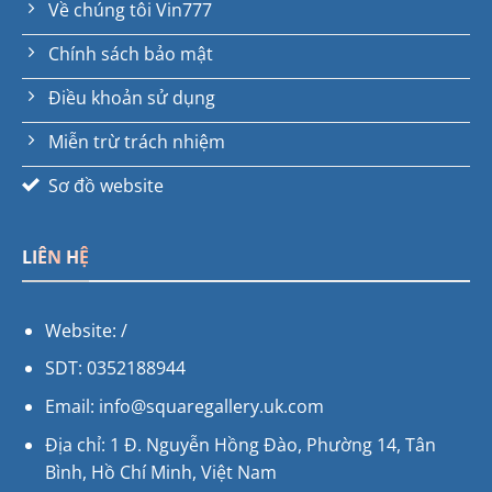
Về chúng tôi Vin777
Chính sách bảo mật
Điều khoản sử dụng
Miễn trừ trách nhiệm
Sơ đồ website
LIÊN HỆ
Website: /
SDT: 0352188944
Email:
info@squaregallery.uk.com
Địa chỉ: 1 Đ. Nguyễn Hồng Đào, Phường 14, Tân
Bình, Hồ Chí Minh, Việt Nam