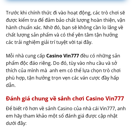
Trước khi chính thức đi vào hoạt động, các trò chơi sẽ
được kiểm tra để đảm bảo chất lượng hoàn thiện, vận
hành chuẩn xác. Nhờ đó, bạn sẽ không cần lo lắng về
chất lượng sản phẩm và có thể yên tâm tận hưởng
các trải nghiệm giải trí tuyệt vời tại đây.
Mỗi nhà cung cấp
Casino Vin777
đều có những sản
phẩm độc đáo riêng. Do đó, tùy vào nhu cầu và sở
thích của mình mà anh em có thể lựa chọn trò chơi
phù hợp, tận hưởng trọn vẹn các ván cược đầy hấp
dẫn.
Đánh giá chung về sảnh chơi Casino Vin777
Để biết rõ hơn về sảnh Casino của nhà cái Vin777, anh
em hãy tham khảo một số đánh giá được cập nhật
dưới đây: